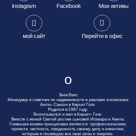
Instagram
Facebook
Мои активы
мой сайт
Перейти в офис
о
Зеев Вакс
Менеджер и советник по недвижимости и рекламе в компании
Англо- Саксон в Кирьят Гате.
Родился в 1987 году.
Воспитывался и жил в Кирьят- Гате.
Вместе с женой Светой ростим сыновей Итамара и Амита.
Главными моими принципами являются: профессионализм,
прямота ,честность, преданность своему делу и клиентам,
которым я посвящаю все свои силы и энергию.