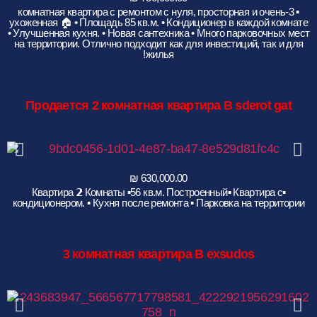
▪︎ 3-комнатная квартира с ремонтом с нуля, просторная и очень
ухоженная 🏠 • Площадь 85 кв.м. • Кондиционер в каждой комнате
• Улучшенная кухня. • Новая сантехника • Много парковочных мест
на территории. Отлично подходит как для инвестиций, так и для
жилья!
Продается 2 комнатная квартира B sderot gat
▪︎Квартира 𝟮 Комнаты ▪︎56 кв.м. Построенный▪︎ Квартира с
кондиционером. ▪︎ Кухня после ремонта ▪︎ Парковка на территории
3
комнатная квартира B exsudos