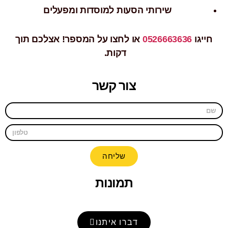
שירותי הסעות למוסדות ומפעלים
חייגו
0526663636
או לחצו על המספר!
אצלכם תוך
דקות.
צור קשר
שליחה
תמונות
דברו איתנו