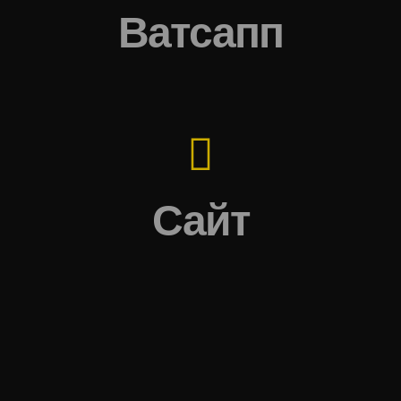
Ватсапп
Сайт