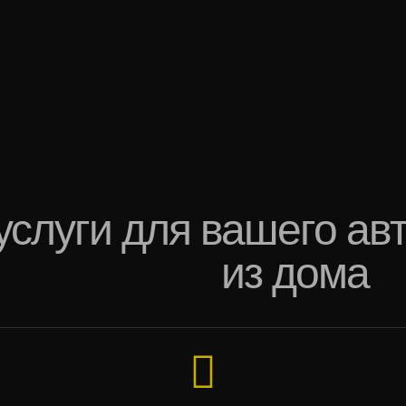
слуги для вашего ав
из дома