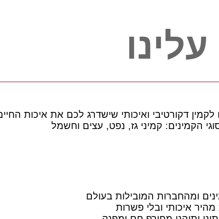
עלינו
 לקמין דקורטיבי ואיכותי שישדרג לכם את איכות החיים
גי הקמינים: קמיני גז, נפט, עצים וחשמל
נים ומהחברות המובילות בעולם
מהיר איכותי ובלי פשרות
נו ותיהנו מחורף חם ומפנק.