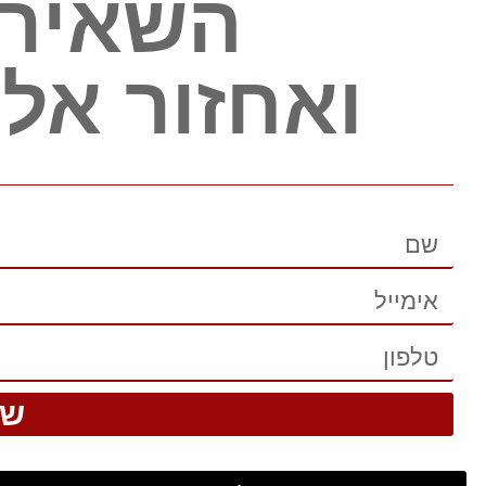
השאירו
ואחזור אל
של