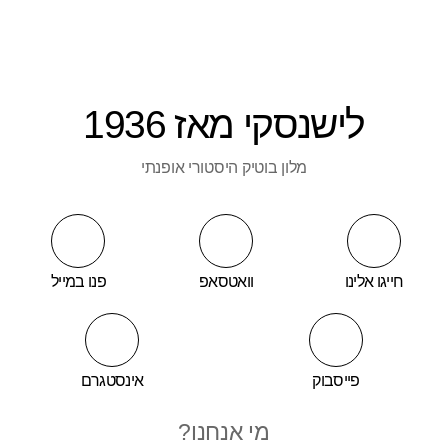
לישנסקי מאז 1936
מלון בוטיק היסטורי אופנתי
חייגו אלינו
וואטסאפ
פנו במייל
פייסבוק
אינסטגרם
מי אנחנו?