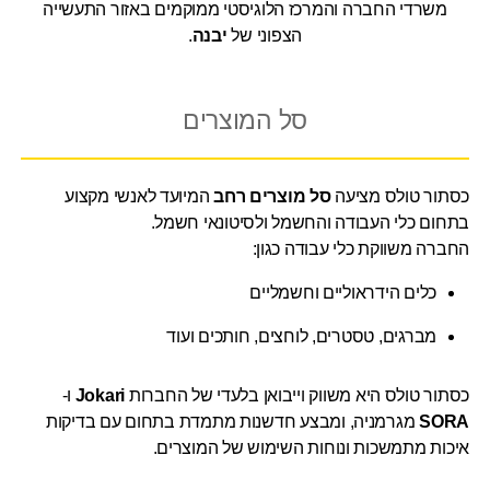
משרדי החברה והמרכז הלוגיסטי ממוקמים באזור התעשייה
הצפוני של
יבנה
.
סל המוצרים
כסתור טולס מציעה
סל מוצרים רחב
המיועד לאנשי מקצוע
בתחום כלי העבודה והחשמל ולסיטונאי חשמל.
החברה משווקת כלי עבודה כגון:
כלים הידראוליים וחשמליים
מברגים, טסטרים, לוחצים, חותכים ועוד
כסתור טולס היא משווק וייבואן בלעדי של החברות
Jokari
ו-
SORA
מגרמניה, ומבצע חדשנות מתמדת בתחום עם בדיקות
איכות מתמשכות ונוחות השימוש של המוצרים.