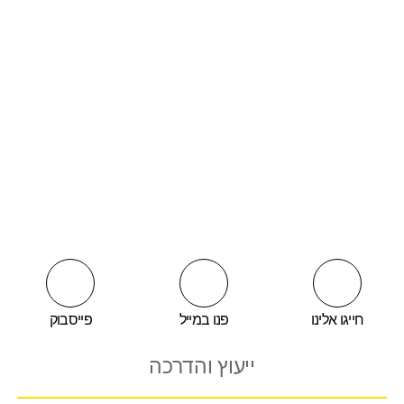
לקטלוג המלא
לחץ כאן
חייגו אלינו
פנו במייל
פייסבוק
ייעוץ והדרכה