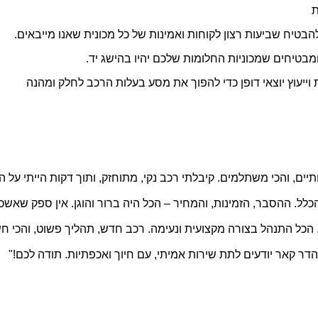
ת
טיח שביעות רצון לקוחות ואמינות של כל מכונית שאנו מייבאים.
מבטיחים שמכוניות החלומות שלכם יהיו בהישג יד.
ייעוץ יוצאי דופן כדי להפוך את מסע בעלות הרכב לחלק ומהנה
תיים, והכי משתלמים. קיבלתי רכב נקי, מתוחזק, ותוך דקות הייתי על 
לל. ההסבר, הזמינות, והמחיר – הכל היה ברור והוגן. אין ספק שאשכ
הכל התנהל בצורה מקצועית ונעימה. רכב חדש, תהליך פשוט, והכי חש
דר קאר יודעים לתת שירות אמיתי, עם חיוך ואכפתיות. תודה לכם!"