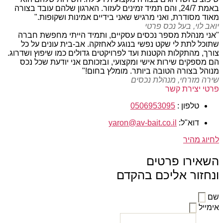
באמת 24/7, והם תמיד זמינים לעזור. הארגון שלהם עובד בצורה
מאוד מסודרת, ואני מרגיש שאני בידיים אמינות ושקופות."
יואב לוי, בעל נכס פרטי
"אני מנהלת מספר נכסים עסקיים, ותמיד הייתי מחפשת חברה
שתוכל לתת לי שקט נפשי בנוגע לאחזקה. אב-בית עונים על כל
צורך, מהתקלות הקטנות ועד לפרויקטים גדולים כמו שיפוץ ושדרוג.
הם מספקים שירות אישי ומקצועי, ובזכותם אני יודעת שכל נכס
מנוהל בצורה הטובה ביותר. מומלץ בחום!"
שירה מזרחי, מנהלת נכסים
פרטי יצירת קשר
טלפון :
0506953095
דוא"ל:
yaron@av-bait.co.il
לחיוג מהיר
השאירו פרטים
ונחזור אליכם בהקדם
שם
אימייל